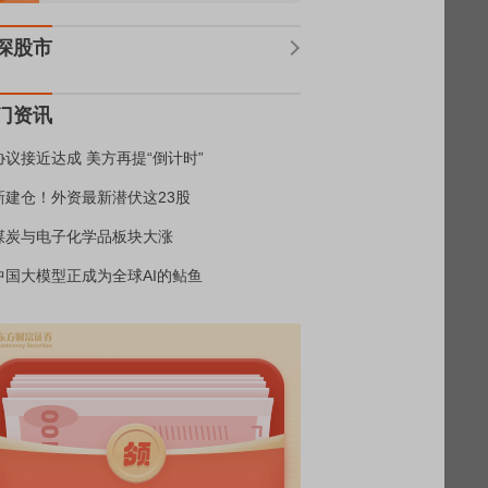
深股市
门资讯
协议接近达成 美方再提“倒计时”
新建仓！外资最新潜伏这23股
煤炭与电子化学品板块大涨
中国大模型正成为全球AI的鲇鱼