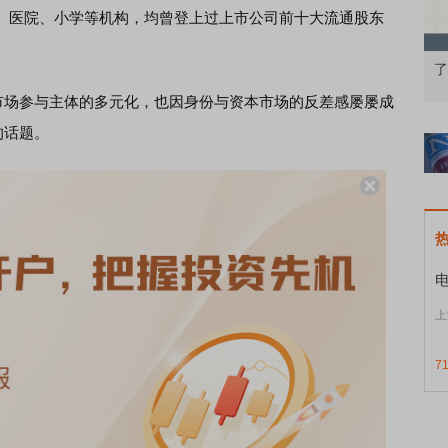
、医院、小学等机构，均曾登上过上市公司前十大流通股东
从基础认知到特色品种
了解北交所知识 做理性投资者
场参与主体的多元化，也因身份与资本市场的反差感屡屡成
的话题。
上
7