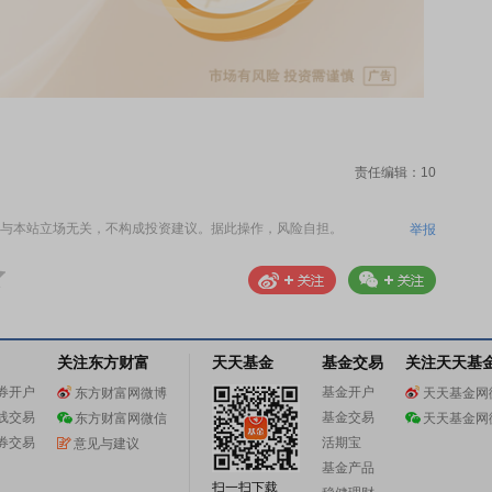
责任编辑：10
与本站立场无关，不构成投资建议。据此操作，风险自担。
举报
关注东方财富
天天基金
基金交易
关注天天基
券开户
基金开户
东方财富网微博
天天基金网
线交易
基金交易
东方财富网微信
天天基金网
券交易
活期宝
意见与建议
基金产品
扫一扫下载