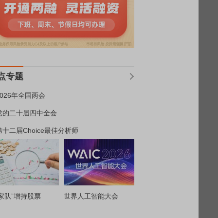
点专题
2026年全国两会
党的二十届四中全会
第十二届Choice最佳分析师
家队”增持股票
世界人工智能大会