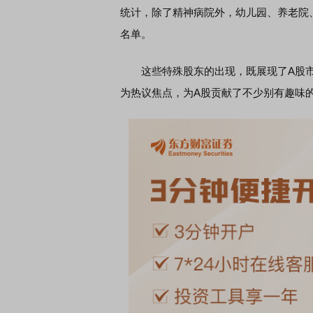
统计，除了精神病院外，幼儿园、养老院
名单。
首席连线｜东方财富证券陈果：A股再平衡的
债券知识通识：
风，将吹向何处
这些特殊股东的出现，既展现了A股市
为热议焦点，为A股贡献了不少别有趣味