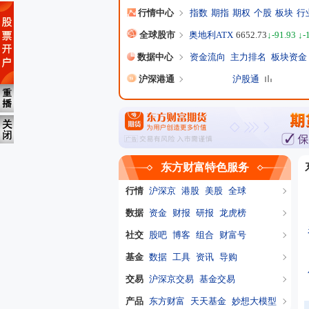
行情中心
指数
期指
期权
个股
板块
行
全球股市
奥地利ATX
6652.73
↓-91.93 ↓-
数据中心
资金流向
主力排名
板块资金
沪深港通
沪股通
东方财富特色服务
行情
沪深京
港股
美股
全球
数据
资金
财报
研报
龙虎榜
社交
股吧
博客
组合
财富号
基金
数据
工具
资讯
导购
交易
沪深京交易
基金交易
产品
东方财富
天天基金
妙想大模型